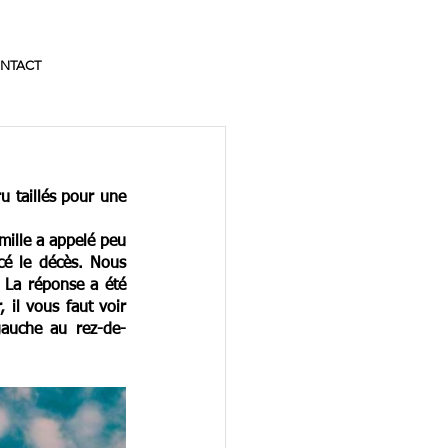
NTACT
 taillés pour une 
mille a appelé peu 
é le décès. Nous 
 La réponse a été 
 il vous faut voir 
 gauche au rez-de-