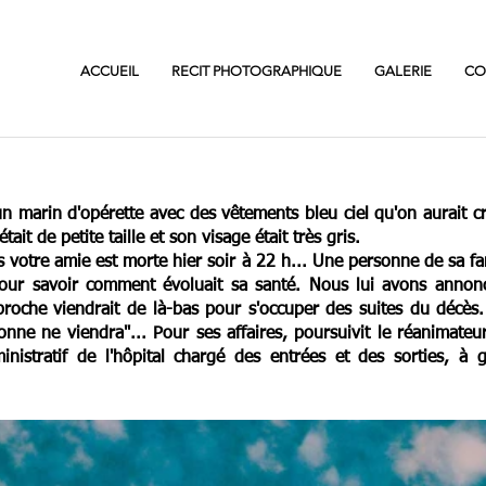
ACCUEIL
RECIT PHOTOGRAPHIQUE
GALERIE
CO
 marin d'opérette avec des vêtements bleu ciel qu'on aurait cru
tait de petite taille et son visage était très gris.
s votre amie est morte hier soir à 22 h... Une personne de sa fa
pour savoir comment évoluait sa santé. Nous lui avons annonc
oche viendrait de là-bas pour s'occuper des suites du décès.
nne ne viendra"... Pour ses affaires, poursuivit le réanimateur,
ministratif de l'hôpital chargé des entrées et des sorties, à