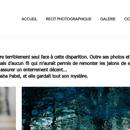
ACCUEIL
RECIT PHOTOGRAPHIQUE
GALERIE
CO
tre terriblement seul face à cette disparition. Outre ses photos et l
ais d’aucun fil qui m’aurait permis de remonter les jalons de sa
 assurer un enterrement décent...
asha Pabst, et elle gardait tout son mystère.