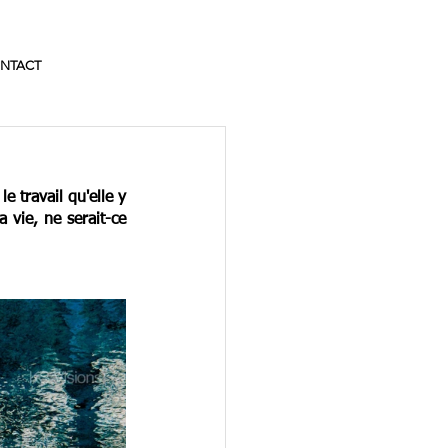
NTACT
e travail qu'elle y 
 vie, ne serait-ce 