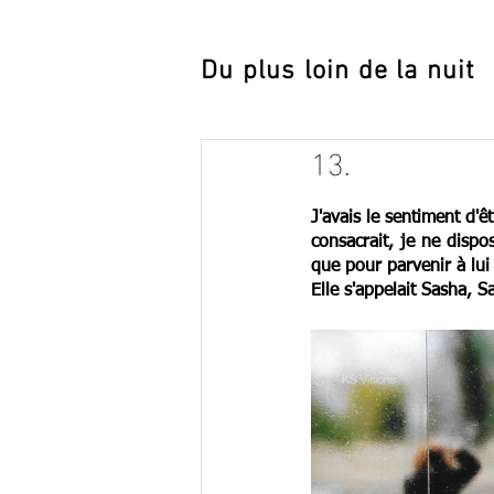
Du plus loin de la nuit
13.
J'avais le sentiment
 d'ê
consacrait, je ne dispos
que pour parvenir à lui
Elle s'appelait Sasha, S